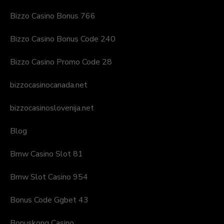
Bizzo Casino Bonus 766
Bizzo Casino Bonus Code 240
Bizzo Casino Promo Code 28
bizzocasinocanada.net
bizzocasinoslovenija.net
Blog
Bmw Casino Slot 81
Bmw Slot Casino 954
Bonus Code Ggbet 43
Bonuskong Casino