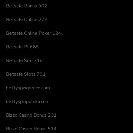
Betsafe Bonus 902
Betsafe Online 278
Betsafe Online Poker 124
Betsafe Pl 689
Betsafe Site 718
Betsafe Slots 791
bettyspingreece.com
bettyspinpolska.com
Bizzo Casino Bonus 201
Bizzo Casino Bonus 514