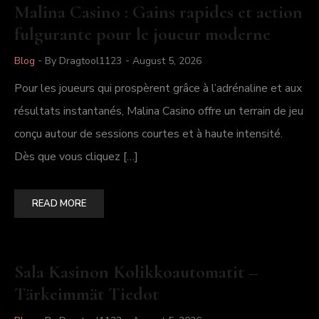
Malina Casino : Gains rapides et action
fulgurante pour le joueur moderne
Posted
Blog
By Dragtool1123
August 5, 2026
In
Pour les joueurs qui prospèrent grâce à l’adrénaline et aux
résultats instantanés, Malina Casino offre un terrain de jeu
conçu autour de sessions courtes et à haute intensité.
Dès que vous cliquez […]
READ MORE
Sala Kasinon Kolikkoautomatit –
Tärkeimmät Tiedot