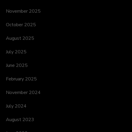
November 2025
October 2025
August 2025
July 2025
June 2025
February 2025
November 2024
July 2024
August 2023