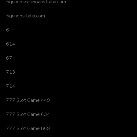
5gringoscasinoaustralia.com
5gringositalia.com
6
614
67
713
714
777 Slot Game 449
777 Slot Game 634
777 Slot Game 869