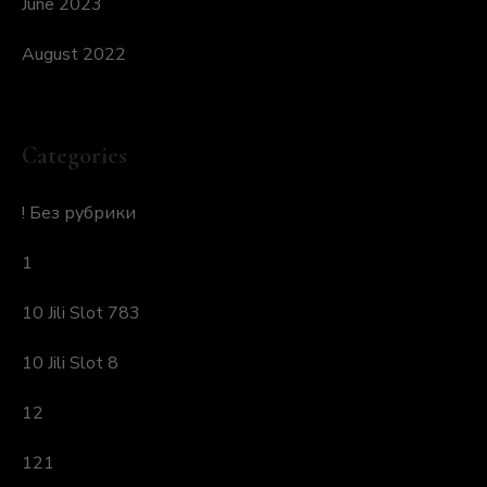
June 2023
August 2022
Categories
! Без рубрики
1
10 Jili Slot 783
10 Jili Slot 8
12
121