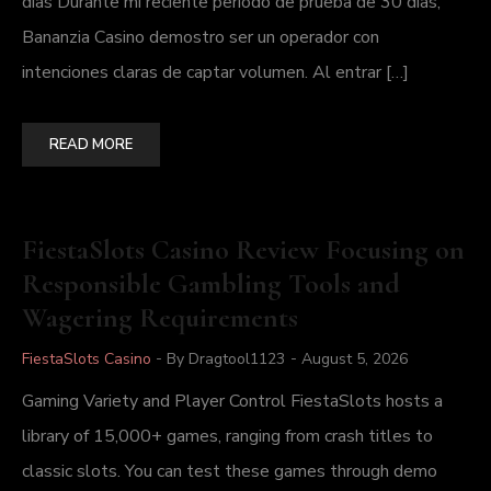
dias Durante mi reciente periodo de prueba de 30 dias,
Bananzia Casino demostro ser un operador con
intenciones claras de captar volumen. Al entrar […]
READ MORE
FiestaSlots Casino Review Focusing on
Responsible Gambling Tools and
Wagering Requirements
Posted
FiestaSlots Casino
By Dragtool1123
August 5, 2026
In
Gaming Variety and Player Control FiestaSlots hosts a
library of 15,000+ games, ranging from crash titles to
classic slots. You can test these games through demo