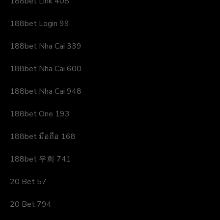
188bet Link 408
188bet Login 99
188bet Nha Cai 339
188bet Nha Cai 600
188bet Nha Cai 948
188bet One 193
188bet มือถือ 168
188bet 우회 741
20 Bet 57
20 Bet 794