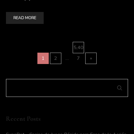
READ MORE
Posts
5,40
pagination
1
2
…
7
»
Recent Posts