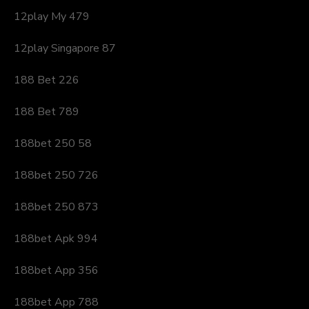
12play My 479
12play Singapore 87
188 Bet 226
188 Bet 789
188bet 250 58
188bet 250 726
188bet 250 873
188bet Apk 994
188bet App 356
188bet App 788