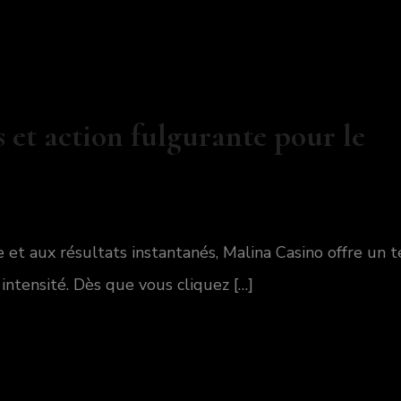
 et action fulgurante pour le
 et aux résultats instantanés, Malina Casino offre un t
intensité. Dès que vous cliquez […]