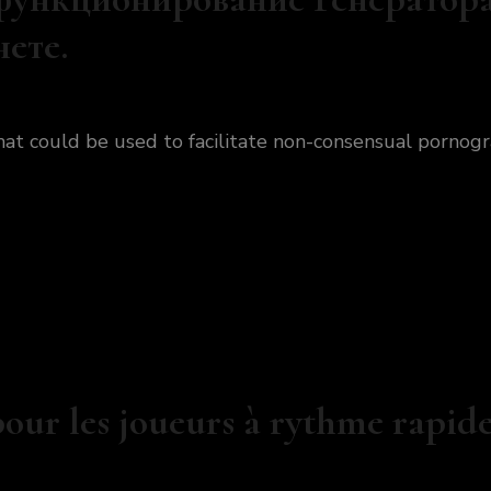
ете.
that could be used to facilitate non-consensual pornogr
pour les joueurs à rythme rapid