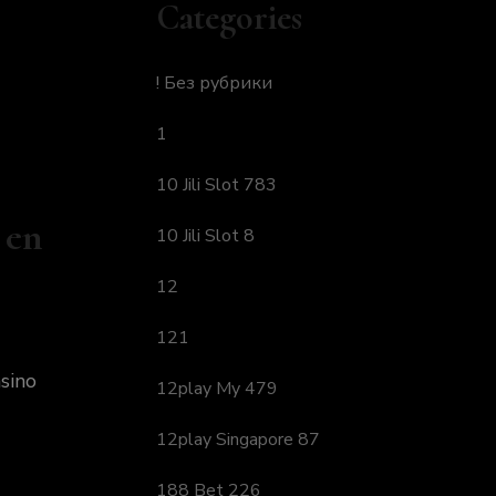
Categories
! Без рубрики
1
10 Jili Slot 783
 en
10 Jili Slot 8
12
121
sino
12play My 479
12play Singapore 87
188 Bet 226