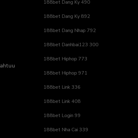
188bet Dang Ky 490
188bet Dang Ky 892
188bet Dang Nhap 792
188bet Danhbai123 300
188bet Hiphop 773
pahtuu
188bet Hiphop 971
188bet Link 336
188bet Link 408
188bet Login 99
188bet Nha Cai 339