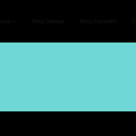
ome
Shop Sidebar
Shop Fullwidth
S