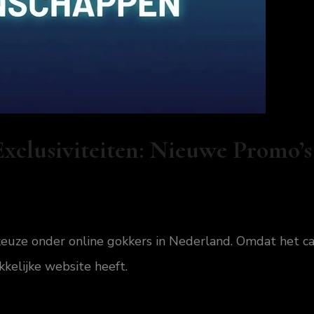
xclusiviteiten: Nieuwe Promo’s
keuze onder online gokkers in Nederland. Omdat het ca
kkelijke website heeft.