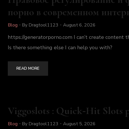
порно в современном интерн
Posted
Blog
By Dragtool1123
August 6, 2026
In
https://generatorporno.com I can’t create content 
Is there something else I can help you with?
READ MORE
Viggoslots : Quick‑Hit Slots 
Posted
Blog
By Dragtool1123
August 5, 2026