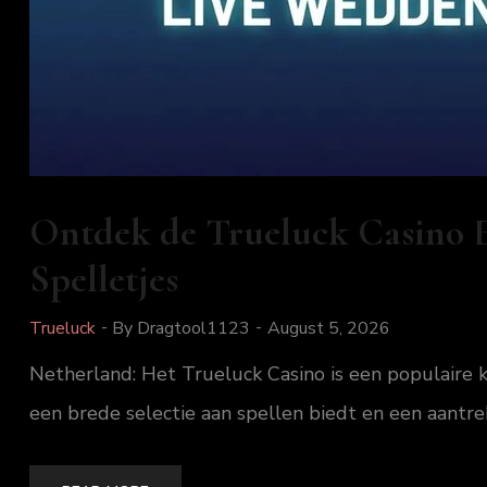
Ontdek de Trueluck Casino E
Spelletjes
Posted
Trueluck
By Dragtool1123
August 5, 2026
In
Netherland: Het Trueluck Casino is een populaire 
een brede selectie aan spellen biedt en een aantre