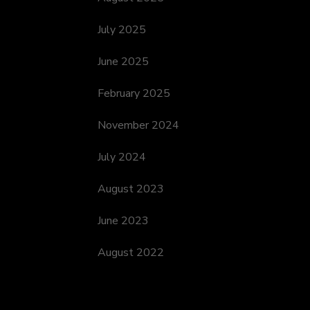
July 2025
June 2025
February 2025
November 2024
July 2024
August 2023
June 2023
August 2022