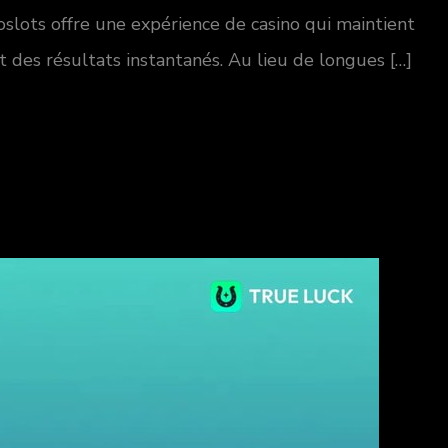
slots offre une expérience de casino qui maintient
 des résultats instantanés. Au lieu de longues […]