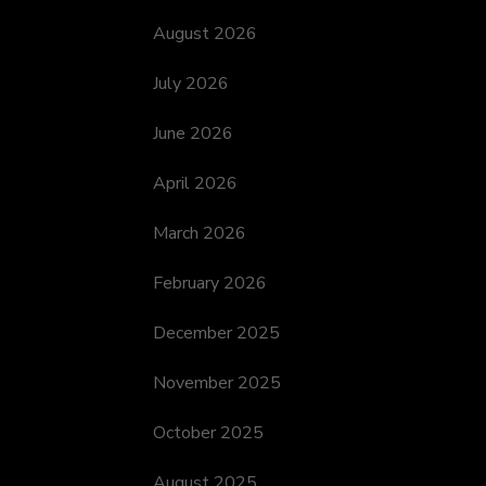
August 2026
July 2026
June 2026
April 2026
March 2026
February 2026
December 2025
November 2025
October 2025
August 2025