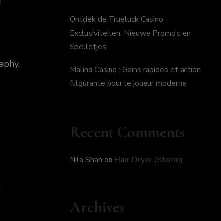
Ontdek de Trueluck Casino
Exclusiviteiten: Nieuwe Promo’s en
Spelletjes
aphy.
Malina Casino : Gains rapides et action
fulgurante pour le joueur moderne
Recent Comments
Nila Shan
on
Hair Dryer (Storm)
e
Archives