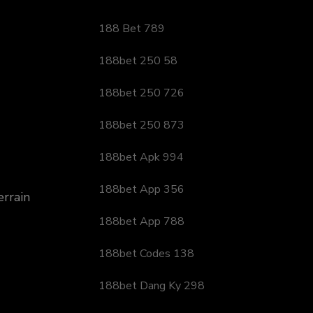
188 Bet 789
188bet 250 58
188bet 250 726
188bet 250 873
188bet Apk 994
188bet App 356
errain
188bet App 788
188bet Codes 138
188bet Dang Ky 298