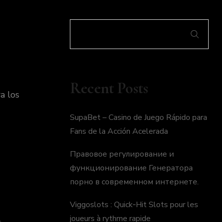
Recent Posts
a los
SupaBet – Casino de Juego Rápido para
Fans de la Acción Acelerada
Правовое регулирование и
функционирование Генератора
порно в современном интернете.
Viggoslots : Quick‑Hit Slots pour les
а
joueurs à rythme rapide