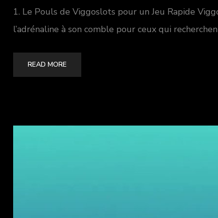
In
1. Le Pouls de Viggoslots pour un Jeu Rapide Viggo
l’adrénaline à son comble pour ceux qui recherchent
READ MORE