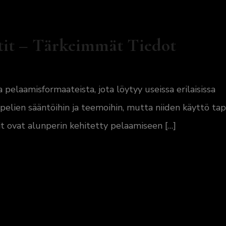
tit – Tärkeimmät Tiedot
 pelaamisformaateista, jota löytyy useissa erilaisissa
opelien sääntöihin ja teemoihin, mutta niiden käyttö ta
it ovat alunperin kehitetty pelaamiseen […]